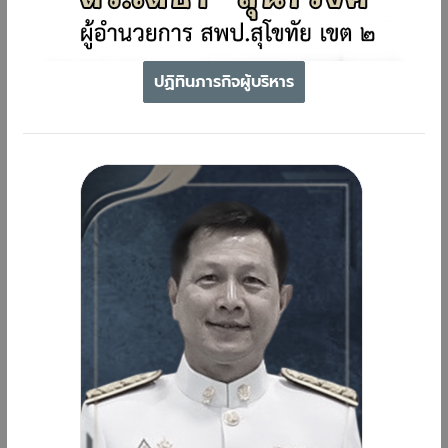
ปฏิทินภารกิจผู้บริหาร