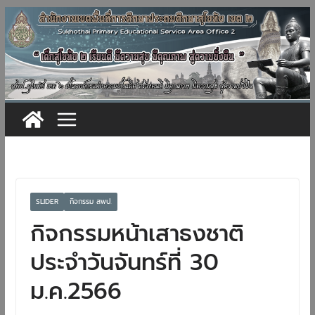
Skip
to
content
SLIDER
กิจกรรม สพป.
กิจกรรมหน้าเสาธงชาติ​
ประจำวันจันทร์ที่​ 30​
ม.ค.2566