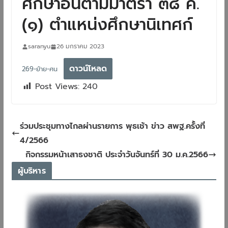
ศึกษาอื่นตามมาตรา ๓๘ ค.
(๑) ตำแหน่งศึกษานิเทศก์
saranyu
26 มกราคม 2023
ดาวน์โหลด
269-ย้าย-ศน
Post Views:
240
ร่วมประชุมทางไกลผ่านรายการ​ พุธเช้า​ ข่าว​ สพฐ.ครั้งที่​
4/2566
กิจกรรมหน้าเสาธงชาติ​ ประจำวันจันทร์ที่​ 30​ ม.ค.2566
ผู้บริหาร