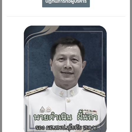
ปฏิทินภารกิจผู้บริหาร