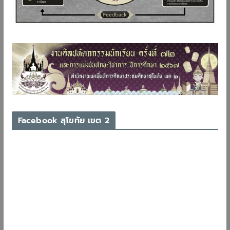
Facebook สุโขทัย เขต 2