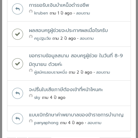
การขอรับเงินบำเหน็จดำรงชีพ
kruben
ถาม 1 ปี ago
•
สอบถาม
ผลสอบครูผู้ช่วยจะประกาศผลเมื่อไรครับ
ครูปฐมวัย
ถาม 2 ปี ago
•
สอบถาม
ขอทราบข้อมูลสนาม สอบครูผู้ช่วย ในวันที่ 8-9
มิถุนายน ด้วยค่ะ
ผู้สมัครสอบรายหนึ่ง
ถาม 2 ปี ago
•
สอบถาม
จะปริ้นใบเสียภาษีต้องเข้าที่หน้าไหนคะ
sky
ถาม 4 ปี ago
แบบเบิกรักษาค่าพยาบาลของข้าราชการบำนาญ
panyaphong
ถาม 4 ปี ago
•
สอบถาม