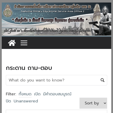
Skip
to
content
กระดาน ถาม-ตอบ
Filter:
ทั้งหมด
เปิด
มีคำตอบสมบูรณ์
ปิด
Unanswered