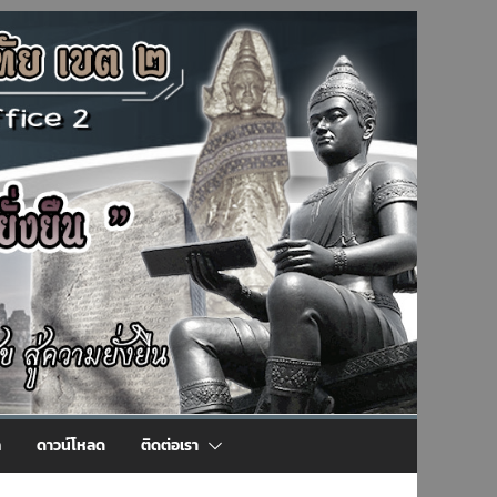
ล
ดาวน์โหลด
ติดต่อเรา