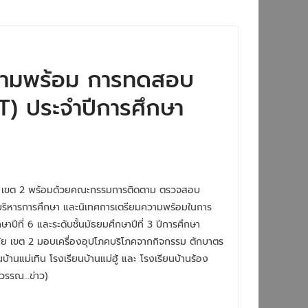
ความพร้อม​ การทดสอบ
)​ ประจำปีการศึกษา​
ขทัย​ เขต​ 2​ พร้อมด้วยคณะกรรมการติดตาม​ ตรวจสอบ​
การบริหารการศึกษา​ และนิเทศการเตรียมความพร้อมในการ
ี่​ 6​ และระดับชั้นมัธยมศึกษาปีที่​ 3​ ปีการศึกษา​
​ เขต​ 2​ มอบเครื่องอุปโภคบริโภคจากกิจกรรม​ ตักบาตร
นบ้านแม่เทิน​ โรงเรียนบ้านแม่ฮู้​ และ​ โรงเรียนบ้านร้อง
ีวรรณ…ข่าว)