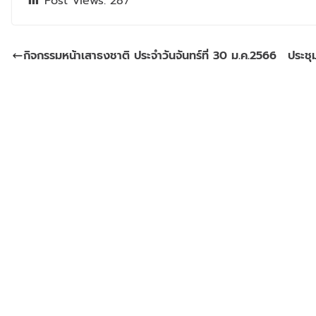
Post Views:
287
กิจกรรมหน้าเสาธงชาติ​ ประจำวันจันทร์ที่​ 30​ ม.ค.2566
ประชุ