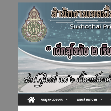
Skip
to
content
ข้อมูลหน่วยงาน
แผนสำนักงาน