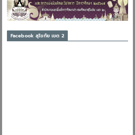
Facebook สุโขทัย เขต 2