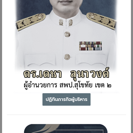
ปฏิทินภารกิจผู้บริหาร