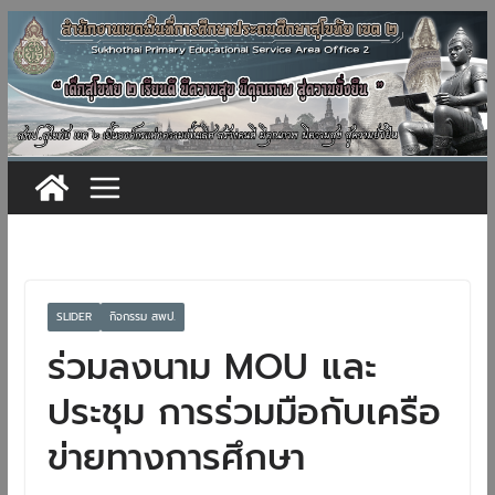
Skip
to
content
SLIDER
กิจกรรม สพป.
ร่วมลงนาม MOU และ
ประชุม การร่วมมือกับเครือ
ข่ายทางการศึกษา