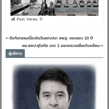
Post Views:
11
จัดกิจกรรมเนื่องในวันสถาปนา สพฐ. ครบรอบ 23 ปี
ผอ.สพป.สุโขทัย เขต 2 ออกตรวจเยี่ยมโรงเรียน
ผู้บริหาร