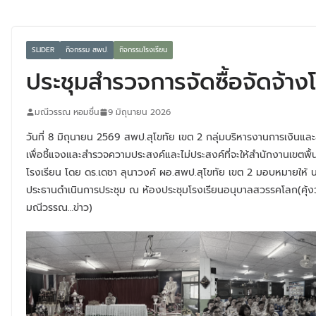
SLIDER
กิจกรรม สพป.
กิจกรรมโรงเรียน
ประชุมสำรวจการจัดซื้อจัดจ้าง
มณีวรรณ หอมชื่น
9 มิถุนายน 2026
วันที่ 8 มิถุนายน 2569 สพป.สุโขทัย เขต 2 กลุ่มบริหารงานการเงินและ
เพื่อชี้แจงและสำรวจความประสงค์และไม่ประสงค์ที่จะให้สำนักงานเขตพื้น
โรงเรียน โดย ดร.เดชา ลุนาวงค์ ผอ.สพป.สุโขทัย เขต 2 มอบหมายให้ 
ประธานดำเนินการประชุม ณ ห้องประชุมโรงเรียนอนุบาลสวรรคโลก(คุ้งว
มณีวรรณ…ข่าว)