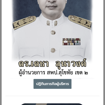
ปฏิทินภารกิจผู้บริหาร