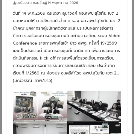
มณีวรรณ หอมชื่น
14 พฤษภาคม 2026
วันที่ 14 พ.ค.2569 ดร.เดชา ลุนาวงค์ ผอ.สพป.สุโขทัย เขต 2
มอบหมายให้ นายชัชวาลย์ อ่ำเทศ รอง ผอ.สพป.สุโขทัย เขต 2
นำคณะบุคลากรกลุ่มนิเทศติดตามและประเมินผลการจัดการ
ศึกษา ร่วมรับชมการประชุมทางไกลผ่านดาวเทียม ระบบ Video
Conference รายการพฤหัสเข้า ข่าว สพฐ. ครั้งที่ 19/2569
และเป็นประธานดำเนินการประชุมศึกษานิเทศก์ เพื่อวางแผนการ
ดำเนินกิจกรรม kick off การลงพื้นที่ตรวจเยี่ยมการเตรียม
ความพร้อมการจัดการเรียนการสอนวันเปิดเทอม ประจำภาค
เรียนที่ 1/2569 ณ ห้องประชุมศรีสำโรง สพป.สุโขทัย เขต 2…
(มณีวรรณ…ภาพ/ข่าว)