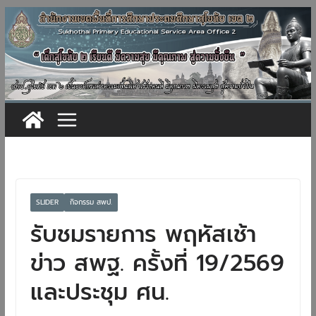
Skip
to
content
SLIDER
กิจกรรม สพป.
รับชมรายการ พฤหัสเช้า
ข่าว สพฐ. ครั้งที่ 19/2569
และประชุม ศน.