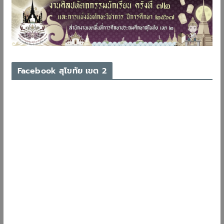
Facebook สุโขทัย เขต 2