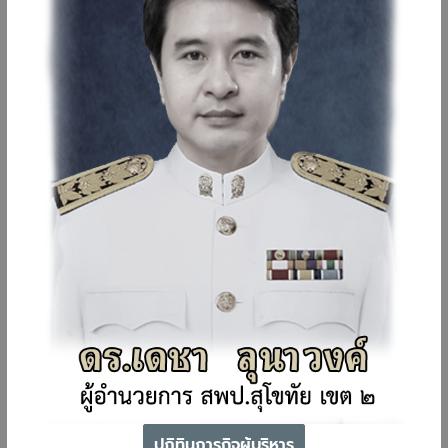
ปฏิทินภารกิจผู้บริหาร