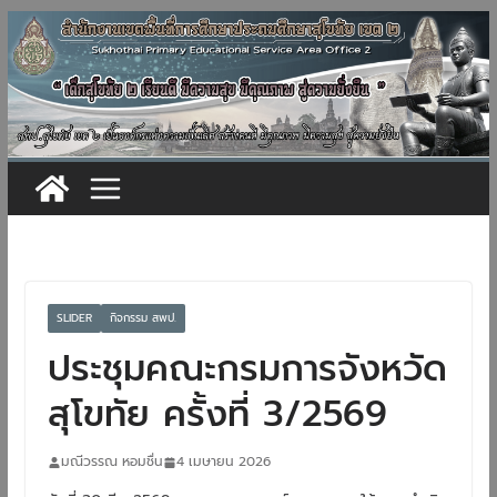
Skip
to
content
SLIDER
กิจกรรม สพป.
ประชุมคณะกรมการจังหวัด
สุโขทัย ครั้งที่ 3/2569
มณีวรรณ หอมชื่น
4 เมษายน 2026