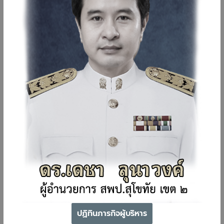
ปฏิทินภารกิจผู้บริหาร