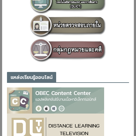
แหล่งเรียนรู้ออนไลน์