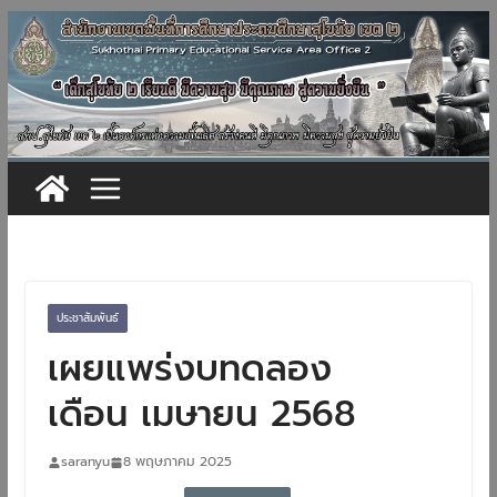
Skip
to
content
ประชาสัมพันธ์
เผยแพร่งบทดลอง
เดือน เมษายน 2568
saranyu
8 พฤษภาคม 2025