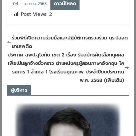
ดาวน์โหลด
04 – เมษายน 2568
Post Views:
2
ร่วมพิธีเปิดความร่วมมือและปฏิบัติการตรวจร่วม นร.ปลอด
ยาเสพติด
ประกาศ สพป.สุโขทัย เขต 2 เรื่อง รับสมัครคัดเลือกบุคคล
เพื่อเป็นลูกจ้างชั่วคราว ตำแหน่งครูผู้สอนภาษาอังกฤษ โค
รงการ 1 อำเภอ 1 โรงเรียนคุณภาพ ประจำปีงบประมาณ
พ.ศ. 2568 (เพิ่มเติม)
ผู้บริหาร