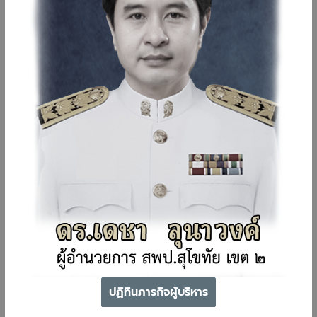
ปฏิทินภารกิจผู้บริหาร