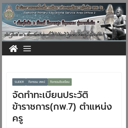
Skip
to
content
SLIDER
กิจกรรม สพป.
กิจกรรมโรงเรียน
จัดทำทะเบียนประวัติ
ข้าราชการ(กพ.7) ตำแหน่ง
ครู