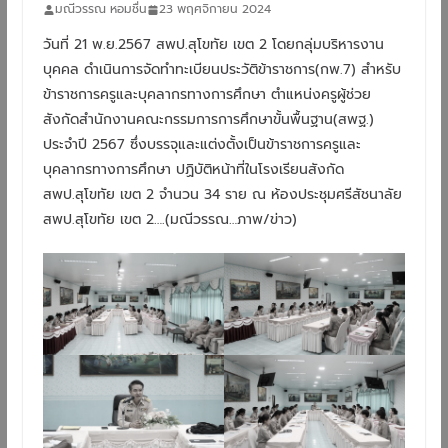
มณีวรรณ หอมชื่น
23 พฤศจิกายน 2024
วันที่ 21 พ.ย.2567 สพป.สุโขทัย เขต 2 โดยกลุ่มบริหารงาน
บุคคล ดำเนินการจัดทำทะเบียนประวัติข้าราชการ(กพ.7) สำหรับ
ข้าราชการครูและบุคลากรทางการศึกษา ตำแหน่งครูผู้ช่วย
สังกัดสำนักงานคณะกรรมการการศึกษาขั้นพื้นฐาน(สพฐ.)
ประจำปี 2567 ซึ่งบรรจุและแต่งตั้งเป็นข้าราชการครูและ
บุคลากรทางการศึกษา ปฏิบัติหน้าที่ในโรงเรียนสังกัด
สพป.สุโขทัย เขต 2 จำนวน 34 ราย ณ ห้องประชุมศรีสัชนาลัย
สพป.สุโขทัย เขต 2….(มณีวรรณ…ภาพ/ข่าว)