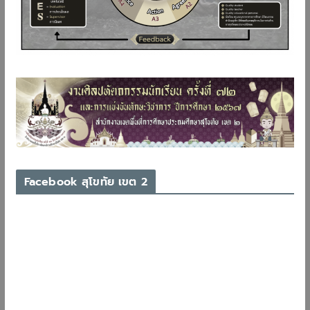
Facebook สุโขทัย เขต 2