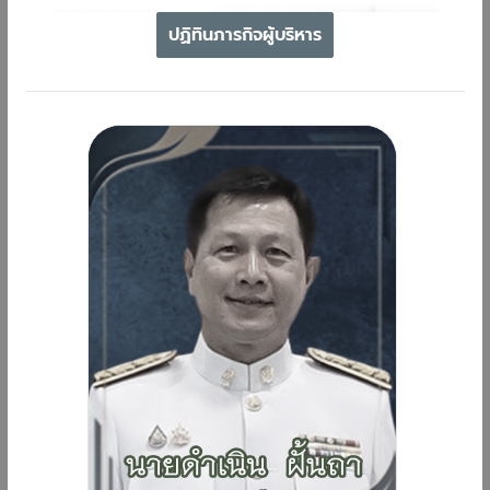
ปฏิทินภารกิจผู้บริหาร