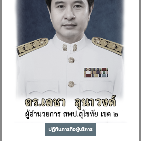
ปฏิทินภารกิจผู้บริหาร