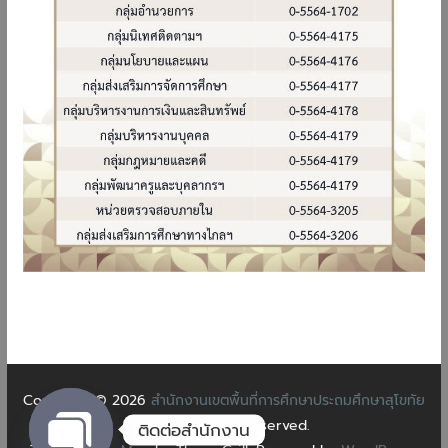
Copyright © 2026
สำนักงานเขตพื้นที่การศึกษาประถมศึกษาสุโขทัย
เขต 2
. All rights reserved.
ติดต่อสำนักงาน