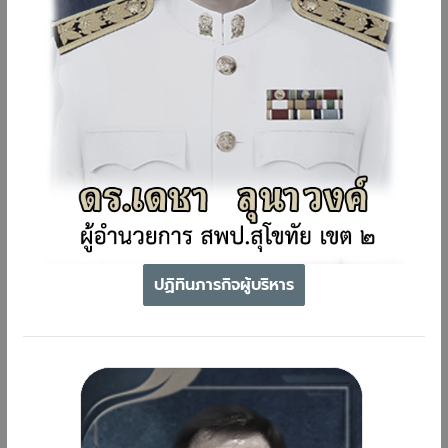
ปฏิทินภารกิจผู้บริหาร