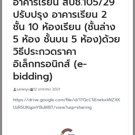
อาคารเรียน สปช.105/29
ปรับปรุง อาคารเรียน 2
ชั้น 10 ห้องเรียน (ชั้นล่าง
5 ห้อง ชั้นบน 5 ห้อง)ด้วย
วิธีประกวดราคา
อิเล็กทรอนิกส์ (e-
bidding)
saranyu
12 มกราคม 2021
https://drive.google.com/file/d/17QcC1iEnekxliNZXK
UzRSUKqpnYBuWBT/view?usp=sharing