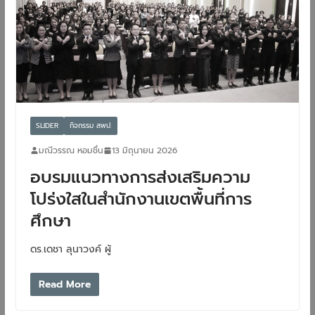
SLIDER
กิจกรรม สพป.
มณีวรรณ หอมชื่น
13 มิถุนายน 2026
อบรมแนวทางการส่งเสริมความ
โปร่งใสในสำนักงานเขตพื้นที่การ
ศึกษา
ดร.เดชา ลุนาวงค์ ผู้
Read More