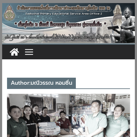
Skip
to
content
Author:
มณีวรรณ หอมชื่น