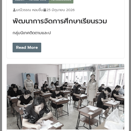
มณีวรรณ หอมชื่น
25 มิถุนายน 2026
พัฒนาการจัดการศึกษาเรียนรวม
กลุ่มนิเทศติดตามและป
Read More