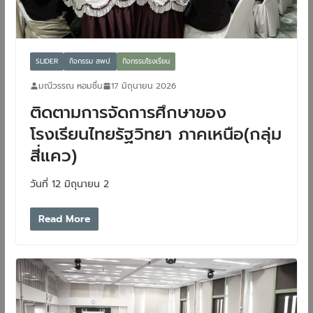
SLIDER
กิจกรรม สพป.
กิจกรรมโรงเรียน
มณีวรรณ หอมชื่น
17 มิถุนายน 2026
ติดตามการจัดการศึกษาของ
โรงเรียนไทยรัฐวิทยา ภาคเหนือ(กลุ่ม
สี่แคว)
วันที่ 12 มิถุนายน 2
Read More