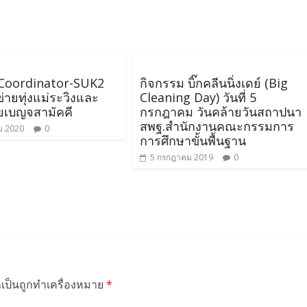
 Coordinator-SUK2
กิจกรรม บิ๊กคลีนนิ่งเดย์ (Big
่ายทุ่งแม่ระวิงและ
Cleaning Day) วันที่ 5
ายเบญจสามัคคี
กรกฎาคม วันคล้ายวันสถาปนา​
สพฐ.สำนักงานคณะกรรมการ
ม 2020
0
การศึกษาขั้นพื้นฐาน
5 กรกฎาคม 2019
0
ำเป็นถูกทำเครื่องหมาย
*