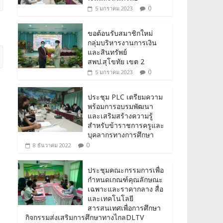
0
5 มกราคม 2023
ขอต้อนรับสมาชิกใหม่
กลุ่มบริหารงานการเงิน
และสินทรัพย์
สพป.สุโขทัย เขต 2
0
5 มกราคม 2023
ประชุม PLC เตรียมความ
พร้อมการอบรมพัฒนา
และเสริมสร้างความรู้
สำหรับข้าราชการครูและ
บุคลากรทางการศึกษา
0
8 ธันวาคม 2022
ประชุมคณะกรรมการเพื่อ
กำหนดเกณฑ์คุณลักษณะ
เฉพาะและราคากลาง สื่อ
และเทคโนโลยี
สารสนเทศเพื่อการศึกษา
กิจกรรมส่งเสริมการศึกษาทางไกลDLTV