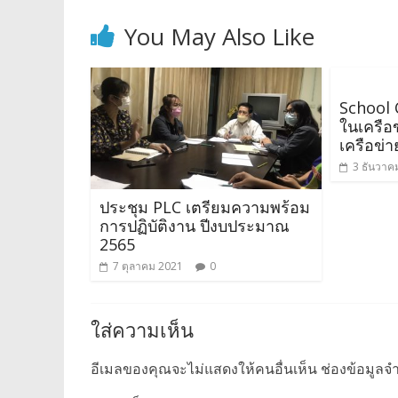
You May Also Like
School
ในเครือข
เครือข่
3 ธันวาค
ประชุม PLC เตรียมความพร้อม
การปฏิบัติงาน ปีงบประมาณ
2565
7 ตุลาคม 2021
0
ใส่ความเห็น
อีเมลของคุณจะไม่แสดงให้คนอื่นเห็น
ช่องข้อมูลจ