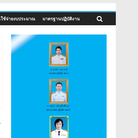
ใช้จ่ายงบประมาณ
มาตรฐานปฏิบัติงาน
→