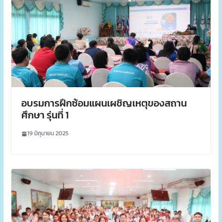
อบรมการฝึกซ้อมแผนเผชิญเหตุของสถาน
ศึกษา รุ่นที่ 1
19 มิถุนายน 2025