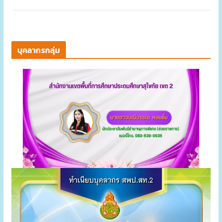
บุคลากรกลุ่ม