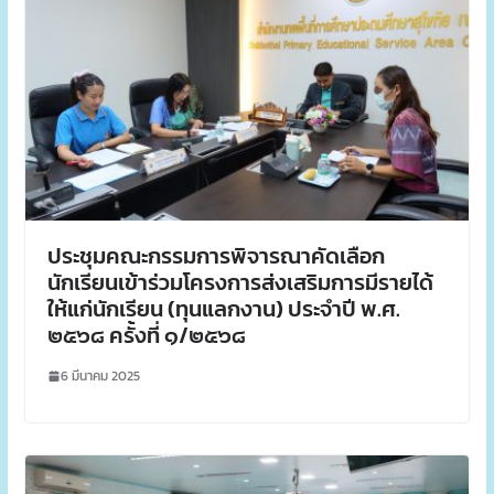
ประชุมคณะกรรมการพิจารณาคัดเลือก
นักเรียนเข้าร่วมโครงการส่งเสริมการมีรายได้
ให้แก่นักเรียน (ทุนแลกงาน) ประจำปี พ.ศ.
๒๕๖๘ ครั้งที่ ๑/๒๕๖๘
6 มีนาคม 2025