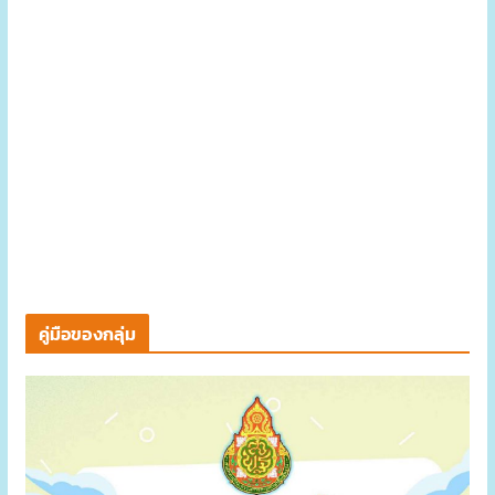
คู่มือของกลุ่ม