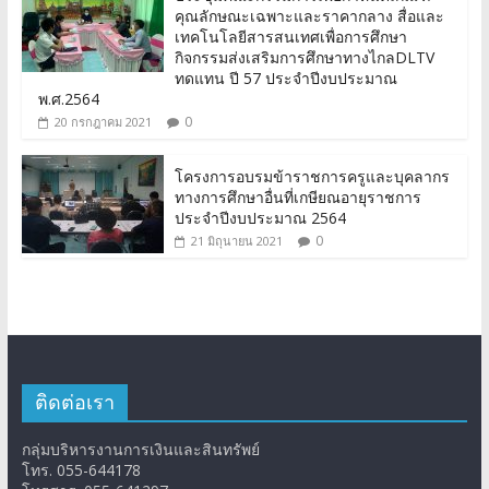
คุณลักษณะเฉพาะและราคากลาง สื่อและ
เทคโนโลยีสารสนเทศเพื่อการศึกษา
กิจกรรมส่งเสริมการศึกษาทางไกลDLTV
ทดแทน ปี 57 ประจำปีงบประมาณ
พ.ศ.2564
0
20 กรกฎาคม 2021
โครงการอบรมข้าราชการครูและบุคลากร
ทางการศึกษาอื่นที่เกษียณอายุราชการ
ประจำปีงบประมาณ 2564
0
21 มิถุนายน 2021
ติดต่อเรา
กลุ่มบริหารงานการเงินและสินทรัพย์
โทร. 055-644178