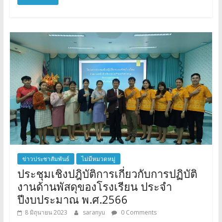
ข่าวประชาสัมพันธ์
ไม่มีหมวดหมู่
ประชุมเชิงปฎิบัติการเกี่ยวกับการปฏิบัติ
งานด้านพัสดุของโรงเรียน ประจำ
ปีงบประมาณ พ.ศ.2566
8 มิถุนายน 2023
saranyu
0 Comments