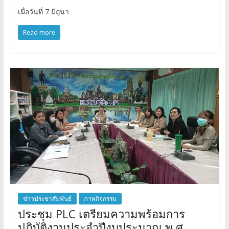
เมื่อวันที่ 7 มิถุนา
Read more
ข่าวประชาสัมพันธ์
ภาพกิจกรรม
ประชุม PLC เตรียมความพร้อมการ
ปฏิบัติงานประจำปีงบประมาณ พ.ศ.