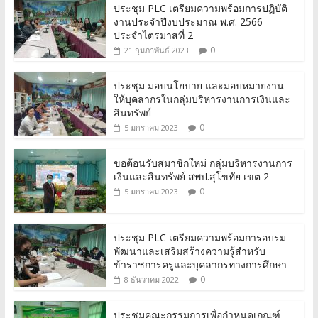
ประชุม PLC เตรียมความพร้อมการปฏิบัติ
งานประจำปีงบประมาณ พ.ศ. 2566
ประจำไตรมาสที่ 2
0
21 กุมภาพันธ์ 2023
ประชุม มอบนโยบาย และมอบหมายงาน
ให้บุคลากรในกลุ่มบริหารงานการเงินและ
สินทรัพย์
0
5 มกราคม 2023
ขอต้อนรับสมาชิกใหม่ กลุ่มบริหารงานการ
เงินและสินทรัพย์ สพป.สุโขทัย เขต 2
0
5 มกราคม 2023
ประชุม PLC เตรียมความพร้อมการอบรม
พัฒนาและเสริมสร้างความรู้สำหรับ
ข้าราชการครูและบุคลากรทางการศึกษา
0
8 ธันวาคม 2022
ประชุมคณะกรรมการเพื่อกำหนดเกณฑ์