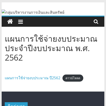
Skip
กลุ่ม
to
content
บริหาร
งานการ
แผนการใช้จ่ายงบประมาณ
เงิน
ประจำปีงบประมาณ พ.ศ.
2562
และ
สินทรัพย์
แผนการใช้จ่ายงบประมาณ ปี2562
ดาวน์โหลด