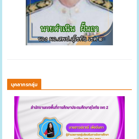
บุคลากรกลุ่ม