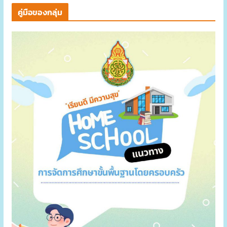
คู่มือของกลุ่ม