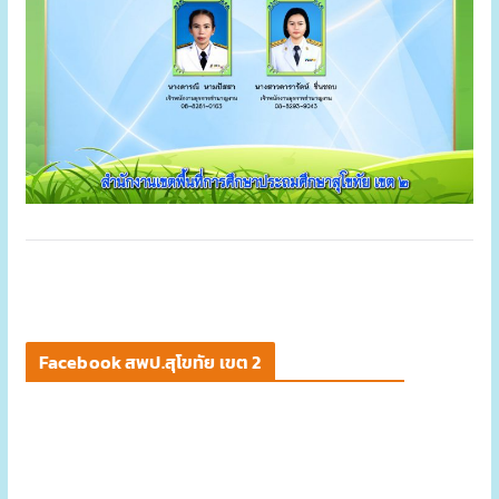
Facebook สพป.สุโขทัย เขต 2