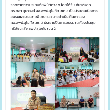
รอดจากการประสบภัยพิบัติต่าง ๆ โดยได้รับเกียรติจาก
ดร.ดชา ลุนาวงค์ ผอ.สพป.สุโขทัย เขต 2 เป็นประธานเปิดการ
อบรมและบรรยายพิเศษ และ นายดำเนิน ฝั้นถา รอง
ผอ.สพป.สุโขทัย เขต 2 ประธานปิดการอบรม ณ ห้องประชุม
ศรีสัชนาลัย สพป.สุโขทัย เขต 2