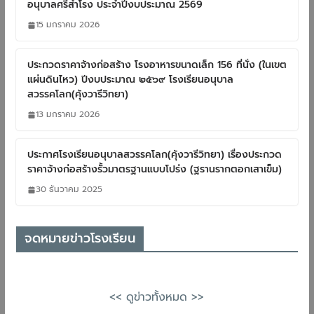
อนุบาลศรีสำโรง ประจำปีงบประมาณ 2569
15 มกราคม 2026
ประกวดราคาจ้างก่อสร้าง โรงอาหารขนาดเล็ก 156 ที่นั่ง (ในเขต
แผ่นดินไหว) ปีงบประมาณ ๒๕๖๙ โรงเรียนอนุบาล
สวรรคโลก(คุ้งวารีวิทยา)
13 มกราคม 2026
ประกาศโรงเรียนอนุบาลสวรรคโลก(คุ้งวารีวิทยา) เรื่องประกวด
ราคาจ้างก่อสร้างรั้วมาตรฐานแบบโปร่ง (ฐรานรากตอกเสาเข็ม)
30 ธันวาคม 2025
จดหมายข่าวโรงเรียน
<< ดูข่าวทั้งหมด >>