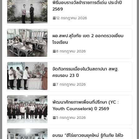
พิธีมอบรางวัลข้าราชการดีเด่น ประจำปี
2569
12 กรกฎาคม 2026
ผอ.สพป.สุโขทัย เขต 2 ออกตรวจเยี่ยม
โรงเรียน
8 กรกฎาคม 2026
จัดกิจกรรมเนื่องในวันสถาปนา สพฐ.
ครบรอบ 23 ปี
7 กรกฎาคม 2026
พัฒนาศักยภาพเพื่อนที่ปรึกษา (YC :
Youth Counselorผ) ปี 2569
5 กรกฎาคม 2026
อบรม “ฮีโร่เยาวชนยุคใหม่ รู้ทันภัย ใส่ใจ