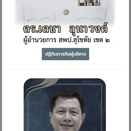
ปฏิทินภารกิจผู้บริหาร