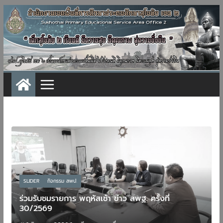
Skip
to
content
SLIDER
กิจกรรม สพป.
กิจกรรมโรงเรียน
รั้งที่
ประชุมการขับเคลื่อนงาน ก.ต.ป.น. ครั้งที่ 2/2