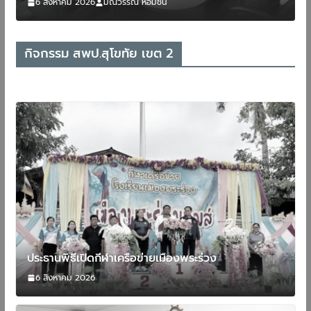
6 สิงหาคม 2026
มณีวรรณ หอมชื่น
กิจกรรม สพป.สุโขทัย เขต 2
ประธานพิธีเปิดกีฬาเครือข่ายเมืองพระร่วง
6 สิงหาคม 2026