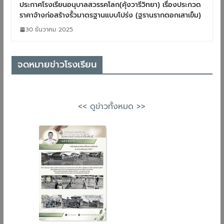
ประกาศโรงเรียนอนุบาลสวรรคโลก(คุ้งวารีวิทยา) เรื่องประกวด
ราคาจ้างก่อสร้างรั้วมาตรฐานแบบโปร่ง (ฐรานรากตอกเสาเข็ม)
30 ธันวาคม 2025
จดหมายข่าวโรงเรียน
<< ดูข่าวทั้งหมด >>