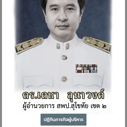
ปฏิทินภารกิจผู้บริหาร