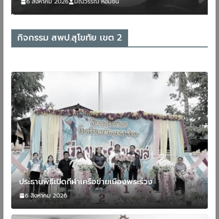
6 สิงหาคม 2026
มณีวรรณ หอมชื่น
กิจกรรม สพป.สุโขทัย เขต 2
ประธานพิธีเปิดกีฬาเครือข่ายเมืองพระร่วง
6 สิงหาคม 2026