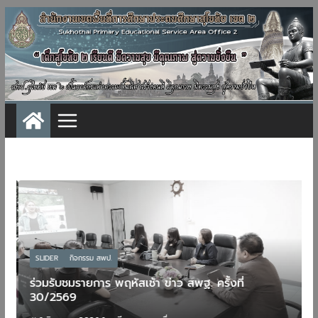
Skip
to
content
SLIDER
กิจกรรม สพป.
ร่วมรับชมรายการ พฤหัสเช้า ข่าว สพฐ. ครั้งที่
30/2569