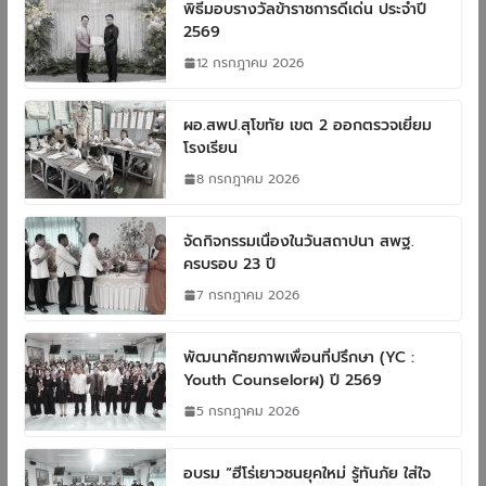
พิธีมอบรางวัลข้าราชการดีเด่น ประจำปี
2569
12 กรกฎาคม 2026
ผอ.สพป.สุโขทัย เขต 2 ออกตรวจเยี่ยม
โรงเรียน
8 กรกฎาคม 2026
จัดกิจกรรมเนื่องในวันสถาปนา สพฐ.
ครบรอบ 23 ปี
7 กรกฎาคม 2026
พัฒนาศักยภาพเพื่อนที่ปรึกษา (YC :
Youth Counselorผ) ปี 2569
5 กรกฎาคม 2026
อบรม “ฮีโร่เยาวชนยุคใหม่ รู้ทันภัย ใส่ใจ